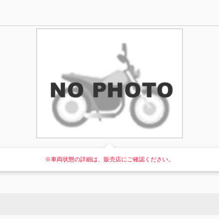
※車両状態の詳細は、販売店にご確認ください。