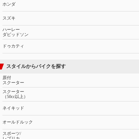
ホンダ
スズキ
ハーレー
ダビッドソン
ドゥカティ
スタイルからバイクを探す
原付
スクーター
スクーター
（50cc以上）
ネイキッド
オールドルック
スポーツ/
レプリカ