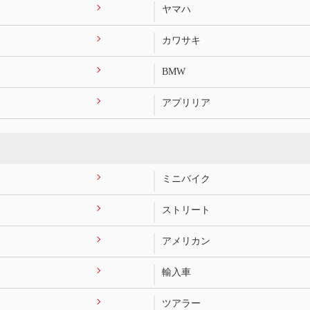
ヤマハ
カワサキ
BMW
アプリリア
ミニバイク
ストリート
アメリカン
輸入車
ツアラー