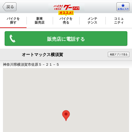
バイクを
新車
バイクを
メンテ
コミュ
探す
販売店
売る
ナンス
ニティ
販売店に電話する
オートマックス横須賀
神奈川県横須賀市佐原５－２１－５