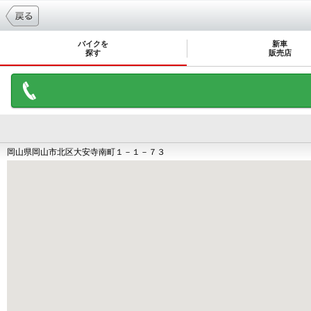
バイクを
新車
探す
販売店
岡山県岡山市北区大安寺南町１－１－７３