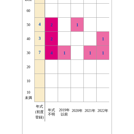
2026年
60
60
4
4
2025年
50
50
2
2
1
1
3
3
2024年
40
40
2
1
1
1
1
7
7
2023年
30
30
4
1
3
1
1
1
1
1
2
2022年
20
20
1
2021年
3
10
10
1
1
1
以前
年式
10
10
8
3
3
1
1
未満
未満
不明
年式
2千km
2千km
4千km
4千km
6千km
6千km
8千km
8千km
10千km
10千km
12千k
12千k
走行
走行
2千km
2千km
年式
2019年
2020年
2021年
2022年
2023年
2024年
(初度
|
|
|
|
|
|
|
|
|
|
|
|
距離
距離
未満
未満
不明
以前
登録)
4千km
4千km
6千km
6千km
8千km
8千km
10千km
10千km
12千km
12千km
14千k
14千k