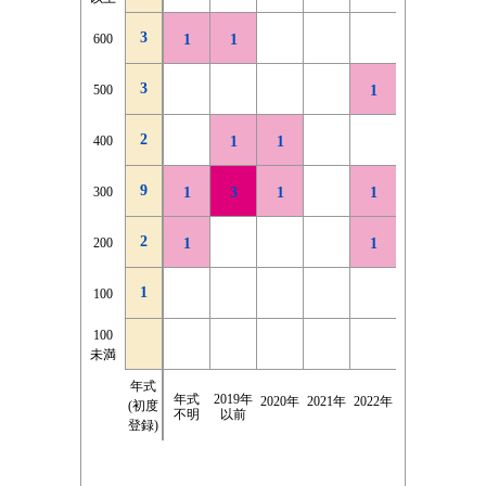
3
3
2026年
600
600
1
1
3
3
2025年
500
500
1
1
2
2
1
2024年
400
400
1
1
9
9
2023年
300
300
1
3
1
1
1
2
2
3
2022年
200
200
1
1
2021年
1
1
7
100
100
以前
年式
100
100
3
未満
未満
不明
年式
2千km
2千km
4千km
4千km
6千km
6千km
8千km
8千km
10千km
10千km
12千k
12千k
走行
走行
2千km
2千km
年式
2019年
2020年
2021年
2022年
2023年
2024年
(初度
|
|
|
|
|
|
|
|
|
|
|
|
距離
距離
未満
未満
不明
以前
登録)
4千km
4千km
6千km
6千km
8千km
8千km
10千km
10千km
12千km
12千km
14千k
14千k