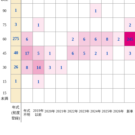
1
2
2026年
90
1
2
1
90
1
3
9
2025年
75
4
2
2
1
1
2
3
75
1
2
275
9
2024年
60
10
3
12
2
3
1
4
2
1
1
245
275
60
6
2
6
6
8
2
245
40
11
2023年
45
2
1
11
6
4
1
5
1
3
1
4
2
2
4
1
3
40
45
17
5
1
6
5
2
1
3
26
8
2022年
30
2
2
1
2
3
1
2
3
3
14
1
26
30
8
14
3
1
2021年
26
1
15
1
2
1
2
2
3
4
11
1
1
以前
15
1
年式
15
31
15
4
9
2
2
4
1
2
1
6
未満
不明
未満
2千km
2千km
4千km
4千km
6千km
6千km
8千km
8千km
10千km
10千km
12千km
12千km
14千km
14千km
走行
走行
年式
2千km
2千km
16千km
16千km
距離
距離
|
|
|
|
|
|
|
|
|
|
|
|
|
|
年式
2019年
距離
距離
未満
未満
2020年
2021年
2022年
2023年
2024年
2025年
2026年
以上
以上
新車
不明
不明
(初度
4千km
4千km
6千km
6千km
8千km
8千km
10千km
10千km
12千km
12千km
14千km
14千km
16千km
16千km
不明
以前
登録)