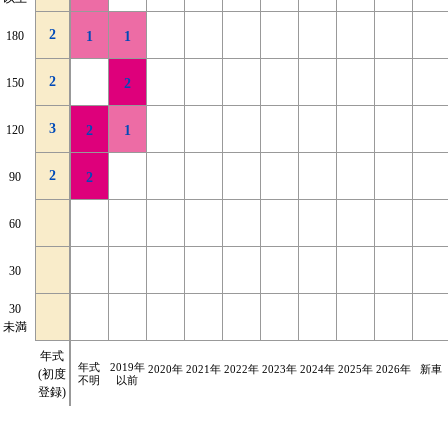
2
2026年
180
1
1
2
180
1
1
2
2025年
150
1
1
2
150
2
3
2024年
120
3
3
120
2
1
2
2023年
90
2
2
90
2
2022年
60
60
2021年
4
30
1
1
2
以前
30
年式
30
6
30
1
5
未満
不明
未満
2千km
2千km
4千km
4千km
6千km
6千km
8千km
8千km
10千km
10千km
12千km
12千km
14千km
14千km
走行
走行
年式
2千km
2千km
16千km
16千km
距離
距離
|
|
|
|
|
|
|
|
|
|
|
|
|
|
年式
2019年
距離
距離
未満
未満
2020年
2021年
2022年
2023年
2024年
2025年
2026年
以上
以上
新車
不明
不明
(初度
4千km
4千km
6千km
6千km
8千km
8千km
10千km
10千km
12千km
12千km
14千km
14千km
16千km
16千km
不明
以前
登録)