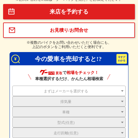
来店を予約する
お見積り/お問合せ
※複数のバイクをお問い合わせいただく場合にも、
上記のボタンをご利用いただくと便利です。
今の愛車を売却すると!?
で
相場をチェック！
車種選択するだけ、かんたん相場検索
まずはメーカーを選択する
排気量
車種
型式(任意)
走行距離(任意)