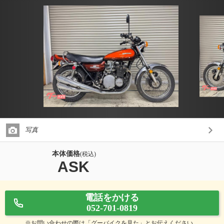
写真
本体価格
(税込)
ASK
電話をかける
052-701-0819
※お問い合わせの際は「グーバイクを見た」とお伝えください。