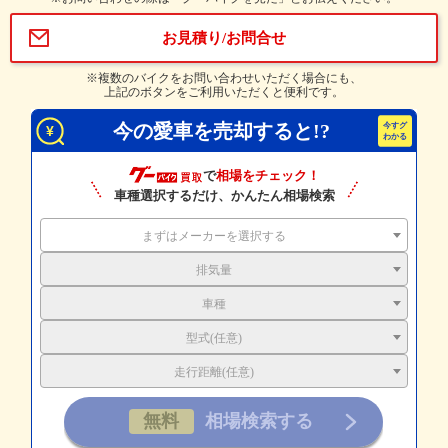
お見積り/お問合せ
※複数のバイクをお問い合わせいただく場合にも、
上記のボタンをご利用いただくと便利です。
今の愛車を売却すると!?
で
相場をチェック！
車種選択するだけ、かんたん相場検索
まずはメーカーを選択する
排気量
車種
型式(任意)
走行距離(任意)