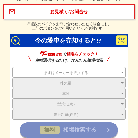
お見積り/お問合せ
※複数のバイクをお問い合わせいただく場合にも、
上記のボタンをご利用いただくと便利です。
今の愛車を売却すると!?
で
相場をチェック！
車種選択するだけ、かんたん相場検索
まずはメーカーを選択する
排気量
車種
型式(任意)
走行距離(任意)