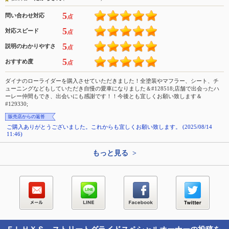
5
問い合わせ対応
点
5
対応スピード
点
5
説明のわかりやすさ
点
5
おすすめ度
点
ダイナのローライダーを購入させていただきました！全塗装やマフラー、シート、チ
ューニングなどもしていただき自慢の愛車になりました＆#128518;店舗で出会ったハ
ーレー仲間もでき、出会いにも感謝です！！今後とも宜しくお願い致します＆
#129330;
販売店からの返答
ご購入ありがとうございました。これからも宜しくお願い致します。 (2025/08/14
11:46)
もっと見る >