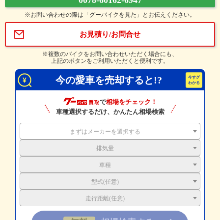
0078-60162-6947
※お問い合わせの際は「グーバイクを見た」とお伝えください。
お見積り/お問合せ
※複数のバイクをお問い合わせいただく場合にも、
上記のボタンをご利用いただくと便利です。
今の愛車を売却すると!?
で
相場をチェック！
車種選択するだけ、かんたん相場検索
まずはメーカーを選択する
排気量
車種
型式(任意)
走行距離(任意)