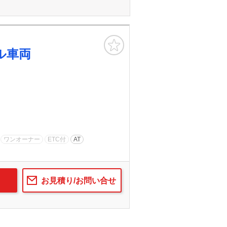
お気に入り
ル車両
ワンオーナー
ETC付
AT
お見積り/お問い合せ