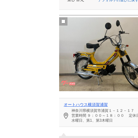
オートハウス横須賀浦賀
神奈川県横須賀市浦賀１－１２－１７
営業時間
９：００～１８：００
定休
水曜日、第1、第3木曜日