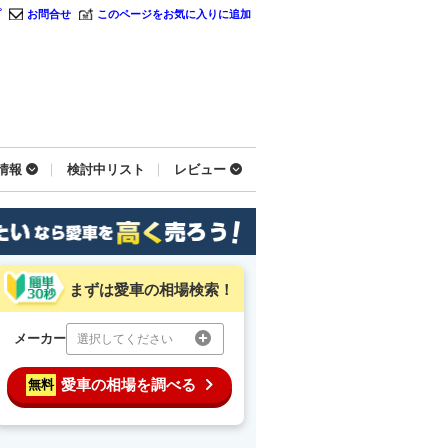
プ
お問合せ
このページをお気に入りに追加
情報
検討中リスト
レビュー
まずは愛車の相場検索！
メーカー
選択してください
愛車の相場を調べる
無料