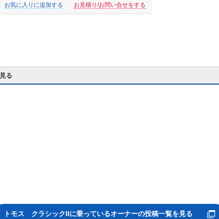
お気に入りに追加する
お見積り/お問い合せをする
を見る
トモス クラシックII
に乗っているオーナーの投稿一覧を見る