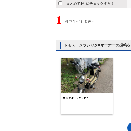
まとめて1件にチェックする！
1
件中 1～1件を表示
トモス クラシックIIオーナーの投稿
#TOMOS #50cc 