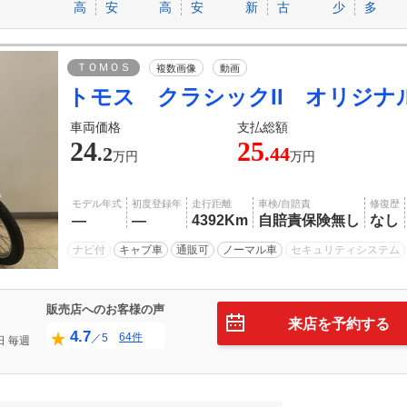
高
安
高
安
新
古
少
多
ＴＯＭＯＳ
複数画像
動画
トモス クラシックII オリジナ
車両価格
支払総額
24
25
.2
.44
万円
万円
モデル年式
初度登録年
走行距離
車検/自賠責
修復歴
―
―
4392Km
自賠責保険無し
なし
ナビ付
キャブ車
通販可
ノーマル車
セキュリティシステム
販売店へのお客様の声
来店を予約する
4.7
64件
／5
日
毎週