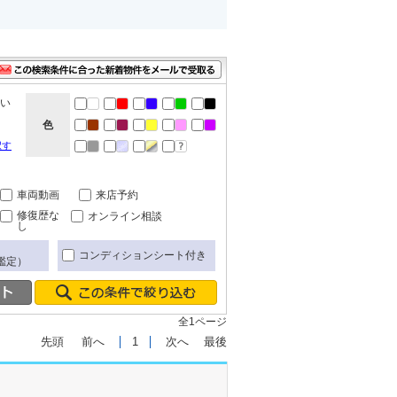
ない
色
択す
車両動画
来店予約
修復歴な
オンライン相談
し
コンディションシート付き
鑑定）
全1ページ
先頭
前へ
1
次へ
最後