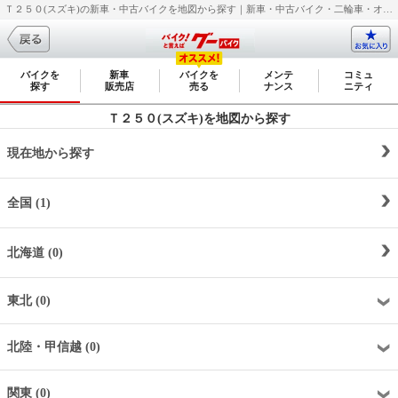
Ｔ２５０(スズキ)の新車・中古バイクを地図から探す｜新車・中古バイク・二輪車・オートバイ情報なら【グーバイク(GooBike)】
バイクを
新車
バイクを
メンテ
コミュ
探す
販売店
売る
ナンス
ニティ
Ｔ２５０(スズキ)を地図から探す
現在地から探す
全国 (1)
北海道 (0)
東北 (0)
北陸・甲信越 (0)
関東 (0)