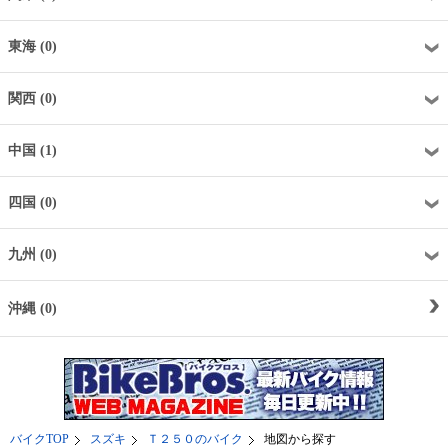
東海 (0)
関西 (0)
中国 (1)
四国 (0)
九州 (0)
沖縄 (0)
バイクTOP
スズキ
Ｔ２５０のバイク
地図から探す