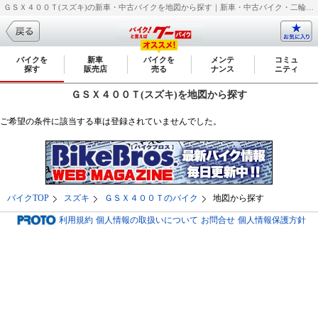
ＧＳＸ４００Ｔ(スズキ)の新車・中古バイクを地図から探す｜新車・中古バイク・二輪車・オートバイ情報なら【グーバイク(GooBike)】
バイクを
新車
バイクを
メンテ
コミュ
探す
販売店
売る
ナンス
ニティ
ＧＳＸ４００Ｔ(スズキ)を地図から探す
ご希望の条件に該当する車は登録されていませんでした。
バイクTOP
スズキ
ＧＳＸ４００Ｔのバイク
地図から探す
利用規約
個人情報の取扱いについて
お問合せ
個人情報保護方針