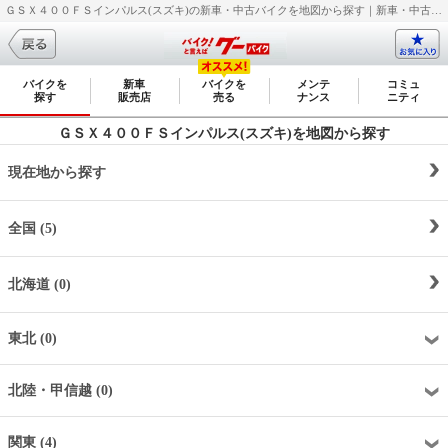
ＧＳＸ４００ＦＳインパルス(スズキ)の新車・中古バイクを地図から探す｜新車・中古バイク・二輪車・オートバイ情報なら【グーバイク(GooBike)】
バイクを
新車
バイクを
メンテ
コミュ
探す
販売店
売る
ナンス
ニティ
ＧＳＸ４００ＦＳインパルス(スズキ)を地図から探す
現在地から探す
全国 (5)
北海道 (0)
東北 (0)
北陸・甲信越 (0)
関東 (4)