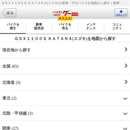
ＧＳＸ１１００Ｓ ＫＡＴＡＮＡ(スズキ)の新車・中古バイクを地図から探す｜新車・中古バイク・二輪車・オートバイ情報なら【グーバイク(GooBike)】
バイクを
新車
バイクを
メンテ
コミュ
探す
販売店
売る
ナンス
ニティ
ＧＳＸ１１００Ｓ ＫＡＴＡＮＡ(スズキ)を地図から探す
現在地から探す
全国 (65)
北海道 (3)
東北 (2)
北陸・甲信越 (2)
関東 (27)