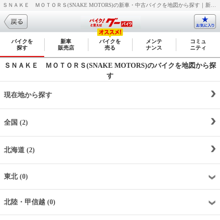
ＳＮＡＫＥ ＭＯＴＯＲＳ(SNAKE MOTORS)の新車・中古バイクを地図から探す｜新車・中古バイク・二輪車・オートバイ情報なら【グーバイク(GooBike)】
バイクを
新車
バイクを
メンテ
コミュ
探す
販売店
売る
ナンス
ニティ
ＳＮＡＫＥ ＭＯＴＯＲＳ(SNAKE MOTORS)のバイクを地図から探
す
現在地から探す
全国 (2)
北海道 (2)
東北 (0)
北陸・甲信越 (0)