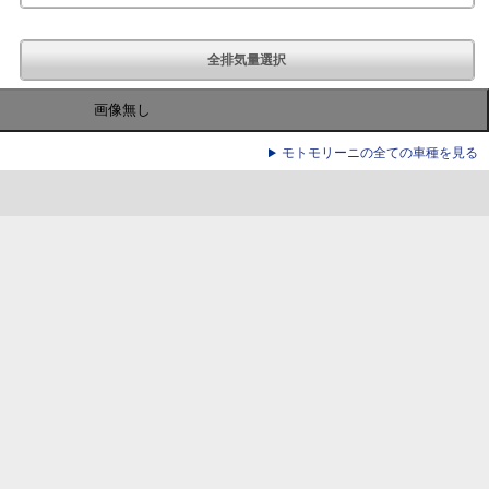
全排気量選択
画像無し
モトモリーニの全ての車種を見る