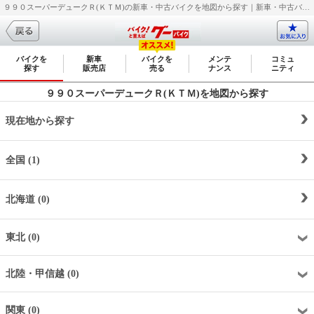
９９０スーパーデュークＲ(ＫＴＭ)の新車・中古バイクを地図から探す｜新車・中古バイク・二輪車・オートバイ情報なら【グーバイク(GooBike)】
バイクを
新車
バイクを
メンテ
コミュ
探す
販売店
売る
ナンス
ニティ
９９０スーパーデュークＲ(ＫＴＭ)を地図から探す
現在地から探す
全国 (1)
北海道 (0)
東北 (0)
北陸・甲信越 (0)
関東 (0)