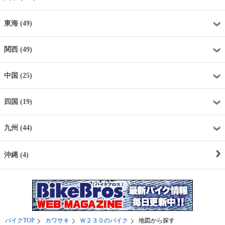
東海 (49)
関西 (49)
中国 (25)
四国 (19)
九州 (44)
沖縄 (4)
バイクTOP
カワサキ
Ｗ２３０のバイク
地図から探す