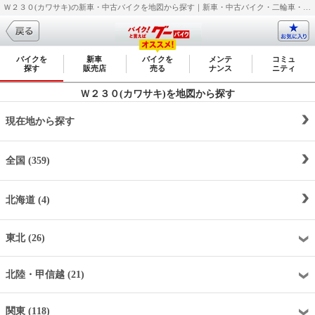
Ｗ２３０(カワサキ)の新車・中古バイクを地図から探す｜新車・中古バイク・二輪車・オートバイ情報なら【グーバイク(GooBike)】
バイクを
新車
バイクを
メンテ
コミュ
探す
販売店
売る
ナンス
ニティ
Ｗ２３０(カワサキ)を地図から探す
現在地から探す
全国 (359)
北海道 (4)
東北 (26)
北陸・甲信越 (21)
関東 (118)