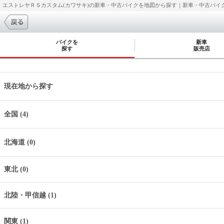
エストレヤＲＳカスタム(カワサキ)の新車・中古バイクを地図から探す｜新車・中古バイク・
バイクを
新車
探す
販売店
現在地から探す
全国 (4)
北海道 (0)
東北 (0)
北陸・甲信越 (1)
関東 (1)