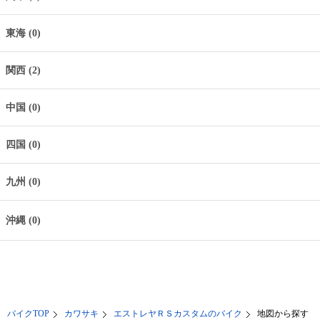
東海 (0)
関西 (2)
中国 (0)
四国 (0)
九州 (0)
沖縄 (0)
バイクTOP
カワサキ
エストレヤＲＳカスタムのバイク
地図から探す