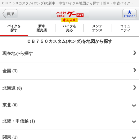
ＣＢ７５０カスタム(ホンダ)の新車・中古バイクを地図から探す｜新車・中古バイク・二輪車・オートバイ情報なら【グーバイク(GooBike)】
バイクを
新車
バイクを
メンテ
コミュ
探す
販売店
売る
ナンス
ニティ
ＣＢ７５０カスタム(ホンダ)を地図から探す
現在地から探す
全国 (3)
北海道 (0)
東北 (0)
北陸・甲信越 (1)
関東 (1)