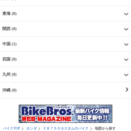
東海 (0)
関西 (0)
中国 (1)
四国 (0)
九州 (0)
沖縄 (0)
バイクTOP
ホンダ
ＣＢ７５０カスタムのバイク
地図から探す