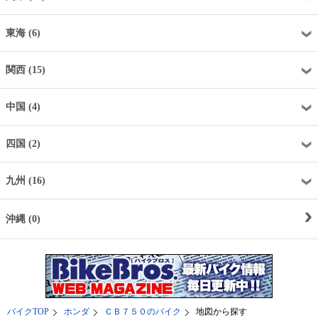
東海 (6)
関西 (15)
中国 (4)
四国 (2)
九州 (16)
沖縄 (0)
バイクTOP
ホンダ
ＣＢ７５０のバイク
地図から探す