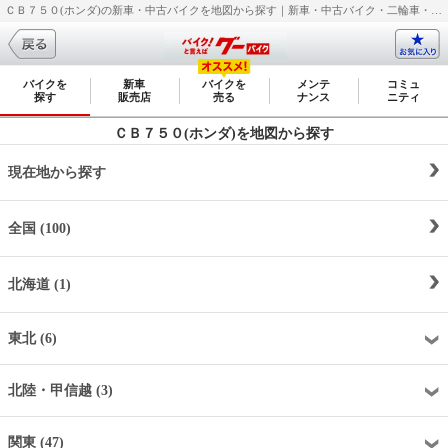
ＣＢ７５０(ホンダ)の新車・中古バイクを地図から探す｜新車・中古バイク・二輪車・オートバイ情報なら【グーバイク(GooBike)】
バイクを
新車
バイクを
メンテ
コミュ
探す
販売店
売る
ナンス
ニティ
ＣＢ７５０(ホンダ)を地図から探す
現在地から探す
全国 (100)
北海道 (1)
東北 (6)
北陸・甲信越 (3)
関東 (47)