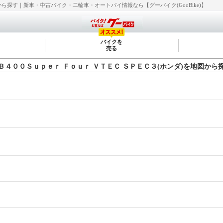
ら探す｜新車・中古バイク・二輪車・オートバイ情報なら【グーバイク(GooBike)】
バイクを
売る
Ｂ４００Ｓｕｐｅｒ Ｆｏｕｒ ＶＴＥＣ ＳＰＥＣ３(ホンダ)を地図から