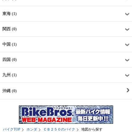
東海 (1)
関西 (0)
中国 (1)
四国 (0)
九州 (1)
沖縄 (0)
バイクTOP
ホンダ
ＣＢ２５０のバイク
地図から探す