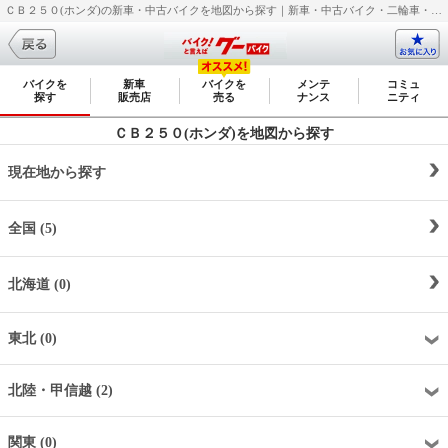
ＣＢ２５０(ホンダ)の新車・中古バイクを地図から探す｜新車・中古バイク・二輪車・オートバイ情報なら【グーバイク(GooBike)】
バイクを
新車
バイクを
メンテ
コミュ
探す
販売店
売る
ナンス
ニティ
ＣＢ２５０(ホンダ)を地図から探す
現在地から探す
全国 (5)
北海道 (0)
東北 (0)
北陸・甲信越 (2)
関東 (0)