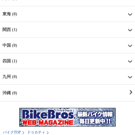
東海 (0)
関西 (1)
中国 (0)
四国 (1)
九州 (0)
沖縄 (0)
バイクTOP
ドゥカティ