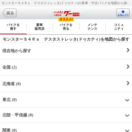
モンスターＳ４Ｒｓ テスタストレッタ(ドゥカティ)の新車・中古バイクを地図から探す｜新車・中古バイク・二輪車・オートバイ情報なら【グーバイク(GooBike)】
バイクを
新車
バイクを
メンテ
コミュ
探す
販売店
売る
ナンス
ニティ
モンスターＳ４Ｒｓ テスタストレッタ(ドゥカティ)を地図から探す
現在地から探す
全国 (2)
北海道 (0)
東北 (0)
北陸・甲信越 (0)
関東 (0)