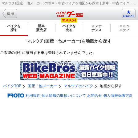
マルウチ(国産・他メーカー)の新車・中古バイクを地図から探す｜新車・中古バイク・二輪車・オートバイ情報なら【グーバイク(GooBike)】
バイクを
新車
バイクを
メンテ
コミュ
探す
販売店
売る
ナンス
ニティ
マルウチ(国産・他メーカー)を地図から探す
ご希望の条件に該当する車は登録されていませんでした。
バイクTOP
国産・他メーカー
マルウチのバイク
地図から探す
利用規約
個人情報の取扱いについて
お問合せ
個人情報保護方針