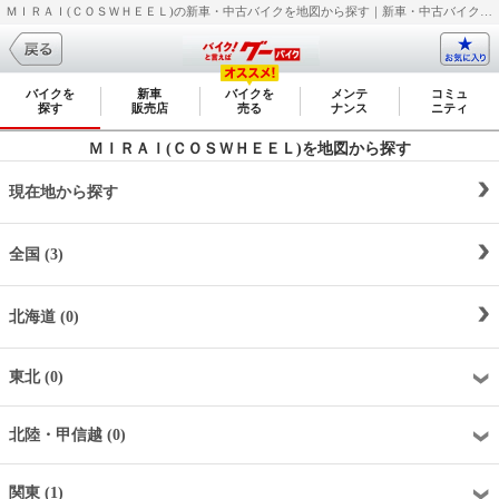
ＭＩＲＡＩ(ＣＯＳＷＨＥＥＬ)の新車・中古バイクを地図から探す｜新車・中古バイク・二輪車・オートバイ情報なら【グーバイク(GooBike)】
バイクを
新車
バイクを
メンテ
コミュ
探す
販売店
売る
ナンス
ニティ
ＭＩＲＡＩ(ＣＯＳＷＨＥＥＬ)を地図から探す
現在地から探す
全国 (3)
北海道 (0)
東北 (0)
北陸・甲信越 (0)
関東 (1)