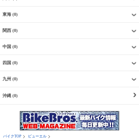
東海 (0)
関西 (0)
中国 (0)
四国 (0)
九州 (0)
沖縄 (0)
バイクTOP
ビューエル