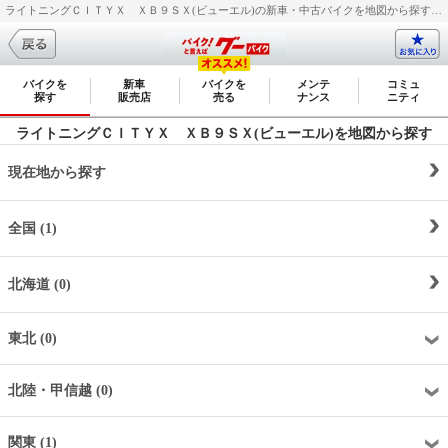
ライトニングＣＩＴＹＸ ＸＢ９ＳＸ(ビューエル)の新車・中古バイクを地図から探す｜新車・中古バイク・二輪車・オートバイ情報なら【グーバイク(GooBike)】
バイクを
新車
バイクを
メンテ
コミュ
探す
販売店
売る
ナンス
ニティ
ライトニングＣＩＴＹＸ ＸＢ９ＳＸ(ビューエル)を地図から探す
現在地から探す
全国 (1)
北海道 (0)
東北 (0)
北陸・甲信越 (0)
関東 (1)