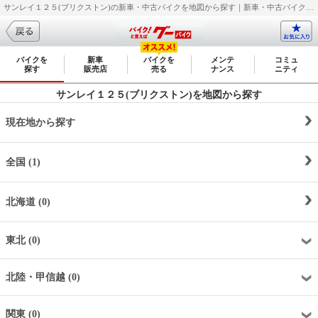
サンレイ１２５(ブリクストン)の新車・中古バイクを地図から探す｜新車・中古バイク・二輪車・オートバイ情報なら【グーバイク(GooBike)】
バイクを
新車
バイクを
メンテ
コミュ
探す
販売店
売る
ナンス
ニティ
サンレイ１２５(ブリクストン)を地図から探す
現在地から探す
全国 (1)
北海道 (0)
東北 (0)
北陸・甲信越 (0)
関東 (0)