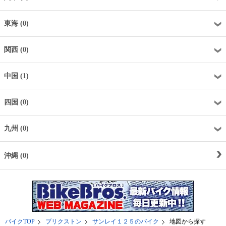
東海 (0)
関西 (0)
中国 (1)
四国 (0)
九州 (0)
沖縄 (0)
バイクTOP
ブリクストン
サンレイ１２５のバイク
地図から探す