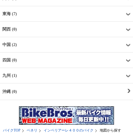
東海 (7)
関西 (0)
中国 (2)
四国 (0)
九州 (1)
沖縄 (0)
バイクTOP
ベネリ
インペリアーレ４００のバイク
地図から探す