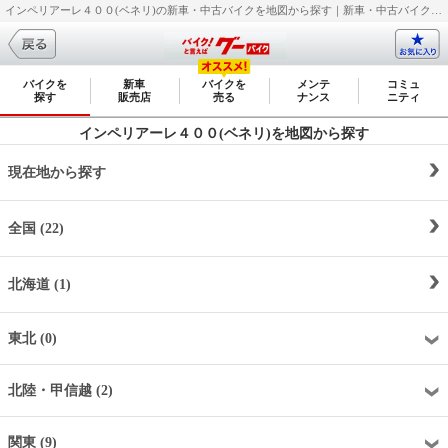
インペリアーレ４００(ベネリ)の新車・中古バイクを地図から探す｜新車・中古バイク・二輪車・オートバイ情報なら【グーバイク(GooBike)】
バイクを
新車
バイクを
メンテ
コミュ
探す
販売店
売る
ナンス
ニティ
インペリアーレ４００(ベネリ)を地図から探す
現在地から探す
全国 (22)
北海道 (1)
東北 (0)
北陸・甲信越 (2)
関東 (9)