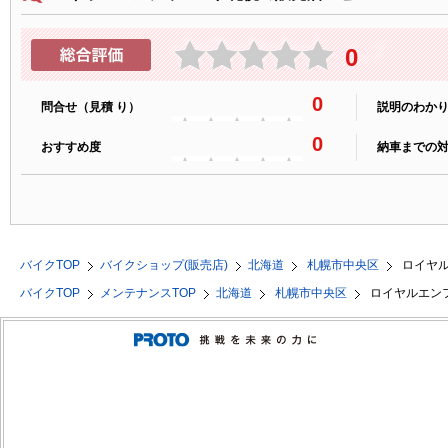
0
0
問合せ（見積 り）
説明のわか
0
おすすめ度
納車までの
バイクTOP
バイクショップ(販売店)
北海道
札幌市中央区
ロイヤ
バイクTOP
メンテナンスTOP
北海道
札幌市中央区
ロイヤルエン