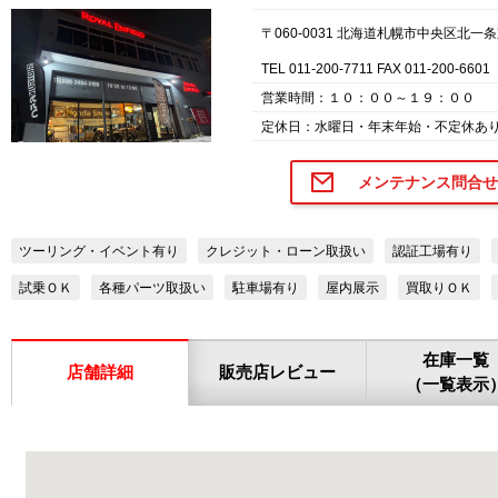
〒060-0031 北海道札幌市中央区北一
TEL 011-200-7711 FAX 011-200-6601
営業時間：１０：００～１９：００
定休日：水曜日・年末年始・不定休あ
メンテナンス問合せ
ツーリング・イベント有り
クレジット・ローン取扱い
認証工場有り
試乗ＯＫ
各種パーツ取扱い
駐車場有り
屋内展示
買取りＯＫ
在庫一覧
店舗詳細
販売店レビュー
（一覧表示