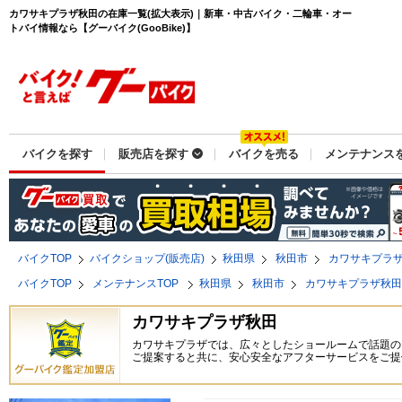
カワサキプラザ秋田の在庫一覧(拡大表示)｜新車・中古バイク・二輪車・オー
トバイ情報なら【グーバイク(GooBike)】
バイクを探す
販売店を探す
バイクを売る
メンテナンス
バイクTOP
バイクショップ(販売店)
秋田県
秋田市
カワサキプラ
バイクTOP
メンテナンスTOP
秋田県
秋田市
カワサキプラザ秋
カワサキプラザ秋田
カワサキプラザでは、広々としたショールームで話題の
ご提案すると共に、安心安全なアフターサービスをご提