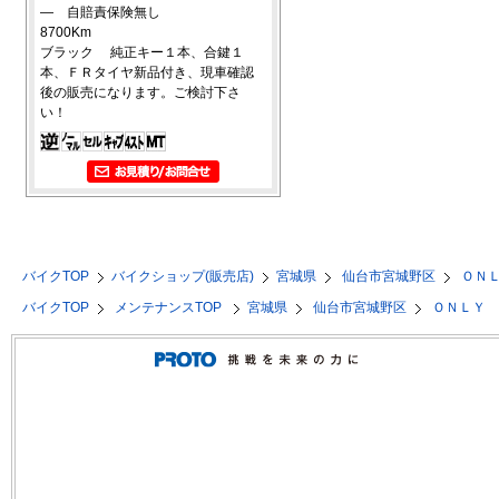
― 自賠責保険無し
8700Km
ブラック 純正キー１本、合鍵１
本、ＦＲタイヤ新品付き、現車確認
後の販売になります。ご検討下さ
い！
バイクTOP
バイクショップ(販売店)
宮城県
仙台市宮城野区
ＯＮ
バイクTOP
メンテナンスTOP
宮城県
仙台市宮城野区
ＯＮＬＹ