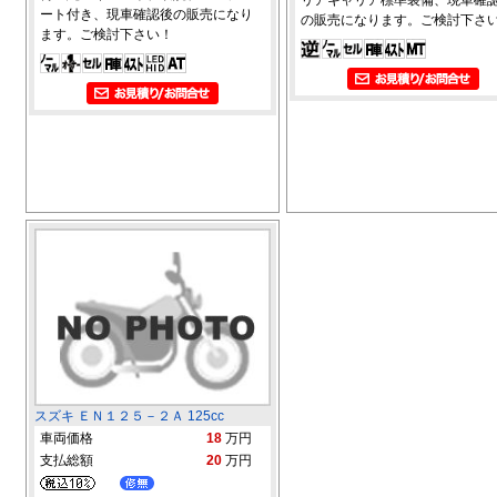
ート付き、現車確認後の販売になり
の販売になります。ご検討下さ
ます。ご検討下さい！
スズキ ＥＮ１２５－２Ａ 125cc
車両価格
18
万円
支払総額
20
万円