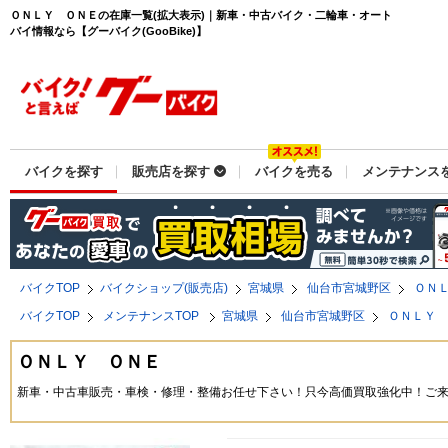
ＯＮＬＹ ＯＮＥの在庫一覧(拡大表示)｜新車・中古バイク・二輪車・オート
バイ情報なら【グーバイク(GooBike)】
バイクを探す
販売店を探す
バイクを売る
メンテナンス
バイクTOP
バイクショップ(販売店)
宮城県
仙台市宮城野区
ＯＮ
バイクTOP
メンテナンスTOP
宮城県
仙台市宮城野区
ＯＮＬＹ
ＯＮＬＹ ＯＮＥ
新車・中古車販売・車検・修理・整備お任せ下さい！只今高価買取強化中！ご