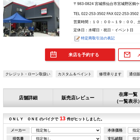
〒983-0824 宮城県仙台市宮城野区鶴ケ
TEL 022-253-3502 FAX 022-253-3502
営業時間：１０：００～１９：００、
定休日：水曜日・祝日・イベント日
特定商取引法の表記
来店を予約する
クレジット・ローン取扱い
カスタム＆ペイント
修理承ります
通信
在庫一覧
店舗詳細
販売店レビュー
（一覧表示
13
ＯＮＬＹ ＯＮＥ のバイクで
件がヒットしました。
メーカー
本体価格
排気量
支払総額