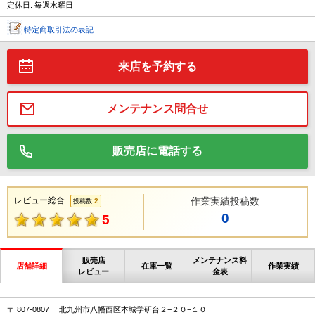
定休日: 毎週水曜日
特定商取引法の表記
来店を予約する
メンテナンス問合せ
販売店に電話する
レビュー総合
作業実績投稿数
2
投稿数:
0
5
販売店
メンテナンス料
店舗詳細
在庫一覧
作業実績
レビュー
金表
〒 807-0807 北九州市八幡西区本城学研台２−２０−１０