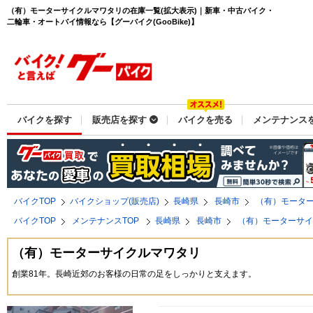
（有）モーターサイクルマワタリの在庫一覧(拡大表示)｜新車・中古バイク・
二輪車・オートバイ情報なら【グーバイク(GooBike)】
バイクを探す
販売店を探す
バイクを売る
メンテナンス
バイクTOP
バイクショップ(販売店)
長崎県
長崎市
（有）モータ
バイクTOP
メンテナンスTOP
長崎県
長崎市
（有）モーターサ
（有）モーターサイクルマワタリ
創業81年。長崎近郊のお客様の日常の足をしっかりと支えます。