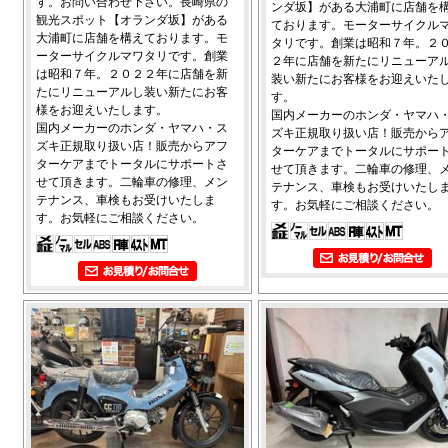
す。お問い合わせ下さい。長崎県の
ンダ坂】がある大浦町に店舗を
観光スポット【オランダ坂】がある
ております。モーターサイクル
大浦町に店舗を構えております。モ
タリです。創業は昭和７年。２
ーターサイクルマワタリです。創業
２年に店舗を新たにリニューア
は昭和７年。２０２２年に店舗を新
装い新たにお客様をお迎えいた
たにリニューアルし装い新たにお客
す。
様をお迎えいたします。
国内メーカーのホンダ・ヤマハ
国内メーカーのホンダ・ヤマハ・ス
ズキ正規取り扱い店！販売から
ズキ正規取り扱い店！販売からアフ
ターケアまでトータルにサポー
ターケアまでトータルにサポートさ
せて頂きます。二輪車の修理、
せて頂きます。二輪車の修理、メン
テナンス、車検もお受けいたし
テナンス、車検もお受けいたしま
す。お気軽にご相談ください。
す。お気軽にご相談ください。