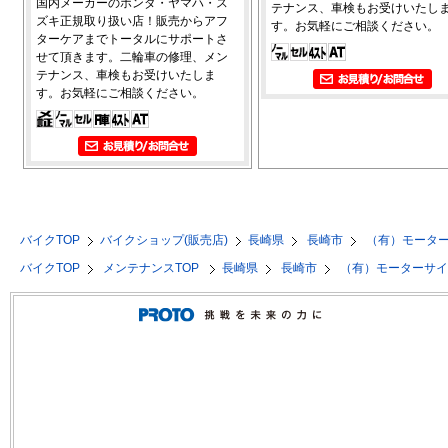
国内メーカーのホンダ・ヤマハ・ス
テナンス、車検もお受けいたし
ズキ正規取り扱い店！販売からアフ
す。お気軽にご相談ください。
ターケアまでトータルにサポートさ
せて頂きます。二輪車の修理、メン
テナンス、車検もお受けいたしま
す。お気軽にご相談ください。
バイクTOP
バイクショップ(販売店)
長崎県
長崎市
（有）モータ
バイクTOP
メンテナンスTOP
長崎県
長崎市
（有）モーターサ