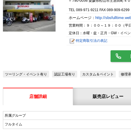
〒790-0056 愛媛県松山市土居田町４
TEL 089-971-9211 FAX 089-909-6299
ホームページ：
http://sbsfulltime.w
営業時間：９：００～１９：００（平
定休日：水曜・盆・正月・GW・イベン
特定商取引法の表記
ツーリング・イベント有り
認証工場有り
カスタム＆ペイント
修理
店舗詳細
販売店レビュー
所属グループ
フルタイム