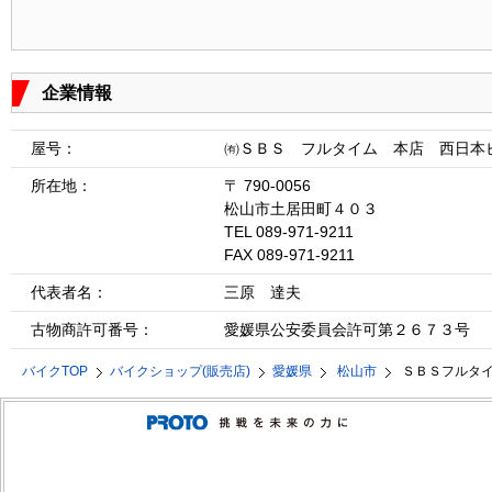
企業情報
屋号：
㈲ＳＢＳ フルタイム 本店 西日本
所在地：
〒 790-0056
松山市土居田町４０３
TEL 089-971-9211
FAX 089-971-9211
代表者名：
三原 達夫
古物商許可番号：
愛媛県公安委員会許可第２６７３号
バイクTOP
バイクショップ(販売店)
愛媛県
松山市
ＳＢＳフルタ