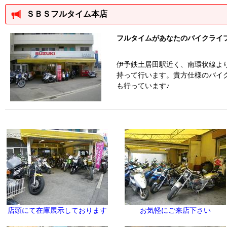
ＳＢＳフルタイム本店
フルタイムがあなたのバイクライ
伊予鉄土居田駅近く、南環状線よ
持って行います。貴方仕様のバイ
も行っています♪
店頭にて在庫展示しております
お気軽にご来店下さい