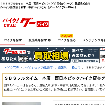
【ＳＢＳフルタイム 本店 西日本ビックバイク店会グループ】愛媛県松山市
のバイク販売店｜新車・中古バイクなら【グーバイク(GooBike)】
バイクを探す
販売店を探す
バイクを売る
メンテナンスを
バイクTOP
バイクショップ(販売店)
愛媛県
松山市
ＳＢＳフルタ
ＳＢＳフルタイム 本店 西日本ビックバイク店会
国内4メーカーはもちろん、逆輸入車(新車・中古車)も取扱っております。5
仕様のバイク(カスタム車)のご相談も、お気軽にご相談下さい。各種楽しい(?)