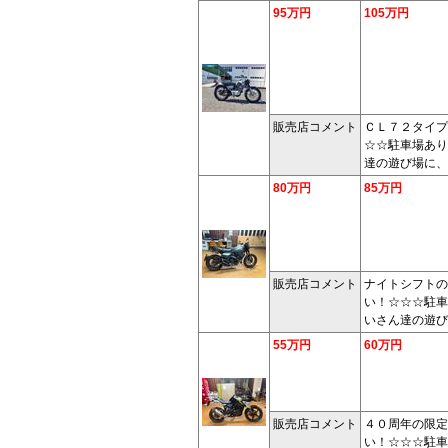
95万円
105万円
販売店コメント
ＣＬ７２タイプ
☆☆駐車場あり
達の遊び場に、
80万円
85万円
販売店コメント
ナイトシフトの
い！☆☆☆駐車
いさん達の遊び
55万円
60万円
販売店コメント
４０周年の限定
い！☆☆☆駐車