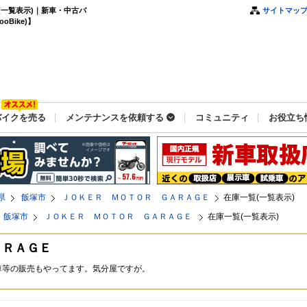
一覧表示)｜新車・中古バ
サイトマッ
Bike)】
バイクを売る
メンテナンスを依頼する
コミュニティ
お役立ち
県
飯塚市
ＪＯＫＥＲ ＭＯＴＯＲ ＧＡＲＡＧＥ
在庫一覧(一覧表示)
飯塚市
ＪＯＫＥＲ ＭＯＴＯＲ ＧＡＲＡＧＥ
在庫一覧(一覧表示)
ＡＲＡＧＥ
車等の販売もやってます。気分屋ですが。