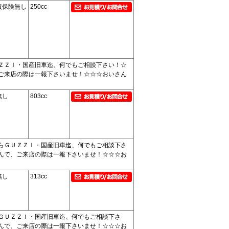
責保険無し
250cc
ＺＺＩ・国産旧車迄、何でもご相談下さい！☆
ご来店の際は一報下さいませ！☆☆☆おいさん
無し
803cc
らＧＵＺＺＩ・国産旧車迄、何でもご相談下さ
んで、ご来店の際は一報下さいませ！☆☆☆お
無し
313cc
ＧＵＺＺＩ・国産旧車迄、何でもご相談下さ
んで、ご来店の際は一報下さいませ！☆☆☆お