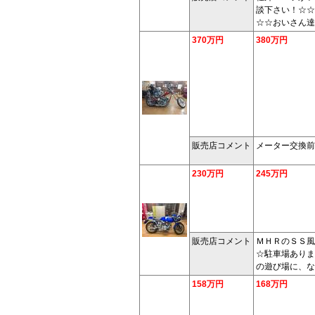
談下さい！☆☆
☆☆おいさん達
370万円
380万円
販売店コメント
メーター交換前
230万円
245万円
販売店コメント
ＭＨＲのＳＳ風
☆駐車場ありま
の遊び場に、な
158万円
168万円