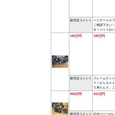
販売店コメント
ヘリテージスプ
ご相談下さい！
せ！☆☆☆おい
185万円
195万円
販売店コメント
フレームナンバ
ＴＩからＧＵＺ
て来たんで、ご
400万円
410万円
販売店コメント
社外パーツがい