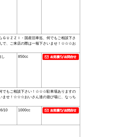
らＧＵＺＺＩ・国産旧車迄、何でもご相談下さ
んで、ご来店の際は一報下さいませ！☆☆☆お
無し
850cc
何でもご相談下さい！☆☆☆駐車場ありますの
いませ！☆☆☆おいさん達の遊び場に、なっち
6/10
1000cc