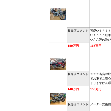
販売店コメント
可愛いＴＲ５ト
い！☆☆☆駐車
いさん達の遊び
150万円
165万円
販売店コメント
☆☆☆当店の取
でお車でご安心
ょりますけん暇
140万円
150万円
販売店コメント
メーター交換前