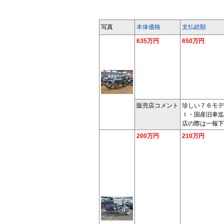
写真
本体価格
支払総額
635万円
650万円
販売店コメント
珍しい７６モデ
Ｉ・国産旧車迄
店の際は一報下
200万円
210万円