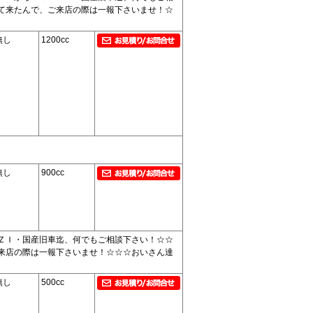
て来たんで、ご来店の際は一報下さいませ！☆
無し
1200cc
無し
900cc
ＺＩ・国産旧車迄、何でもご相談下さい！☆☆
来店の際は一報下さいませ！☆☆☆おいさん達
無し
500cc