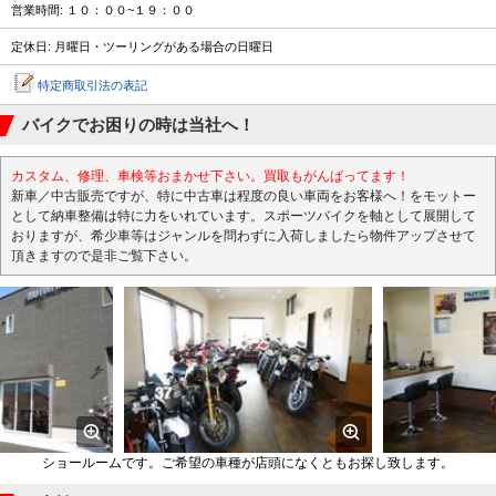
営業時間: １０：００~１９：００
定休日: 月曜日・ツーリングがある場合の日曜日
特定商取引法の表記
バイクでお困りの時は当社へ！
カスタム、修理、車検等おまかせ下さい。買取もがんばってます！
新車／中古販売ですが、特に中古車は程度の良い車両をお客様へ！をモットー
として納車整備は特に力をいれています。スポーツバイクを軸として展開して
おりますが、希少車等はジャンルを問わずに入荷しましたら物件アップさせて
頂きますので是非ご覧下さい。
ショールームです。ご希望の車種が店頭になくともお探し致します。