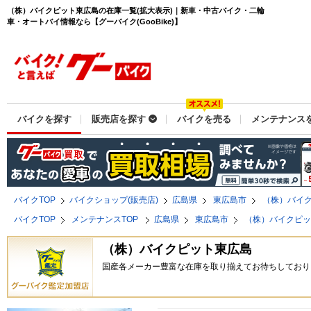
（株）バイクピット東広島の在庫一覧(拡大表示)｜新車・中古バイク・二輪
車・オートバイ情報なら【グーバイク(GooBike)】
バイクを探す
販売店を探す
バイクを売る
メンテナンス
バイクTOP
バイクショップ(販売店)
広島県
東広島市
（株）バイ
バイクTOP
メンテナンスTOP
広島県
東広島市
（株）バイクピ
（株）バイクピット東広島
国産各メーカー豊富な在庫を取り揃えてお待ちしており