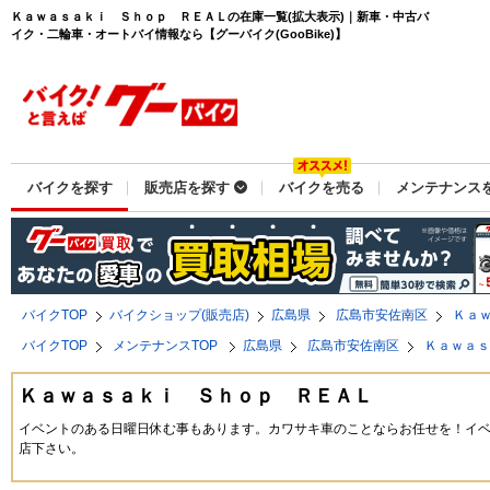
Ｋａｗａｓａｋｉ Ｓｈｏｐ ＲＥＡＬの在庫一覧(拡大表示)｜新車・中古バ
イク・二輪車・オートバイ情報なら【グーバイク(GooBike)】
バイクを探す
販売店を探す
バイクを売る
メンテナンス
バイクTOP
バイクショップ(販売店)
広島県
広島市安佐南区
Ｋａ
バイクTOP
メンテナンスTOP
広島県
広島市安佐南区
Ｋａｗａ
Ｋａｗａｓａｋｉ Ｓｈｏｐ ＲＥＡＬ
イベントのある日曜日休む事もあります。カワサキ車のことならお任せを！イ
店下さい。