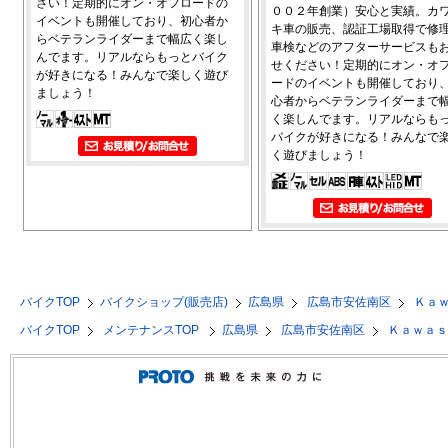
さい！定期的にオン・オフロードの
００２年創業）安心と実績。カ
イベントも開催しており、初心者か
キ車の販売、認証工場取得で修
らベテランライダーまで幅広く楽し
車検などのアフターサービスも
んでます。リアルならもっとバイク
せください！定期的にオン・オ
が好きになる！みんなで楽しく遊び
ードのイベントも開催しており
ましょう！
心者からベテランライダーまで
く楽しんでます。リアルならも
バイクが好きになる！みんなで
く遊びましょう！
バイクTOP
バイクショップ(販売店)
広島県
広島市安佐南区
Ｋａ
バイクTOP
メンテナンスTOP
広島県
広島市安佐南区
Ｋａｗａ