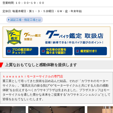
営業時間: １０：００~１９：００
定休日: 毎週木曜日・第１・３・５水曜日・ＧＷ・盆・年末年始
認証工場・指定工場とは
上質なおもてなしと感動体験を提供します
ｋａｗａｓａｋｉモーターサイクルの専門店
重工業として培ってきた技術を詰め込んだ結晶。それが「カワサキのモーター
サイクル」。”最高次元の操る悦び”や”モーターサイクルと共にする人生の感動
体験”をお伝えするべくカワサキプラザは生まれました。プラザスタッフはモー
ターサイクルを通した豊かな未来をご提案する”カワサキコンシェルジュ”として
皆様をおもてなしいたします。