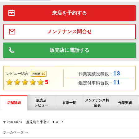
来店を予約する
メンテナンス問合せ
販売店に電話する
13
レビュー総合
作業実績投稿数：
10
投稿数:
5
11
鑑定付車輌台数：
販売店
メンテナンス料
店舗詳細
在庫一覧
作業実績
レビュー
金表
〒 890-0073 鹿児島市宇宿３−１４−７
ホームページ: --