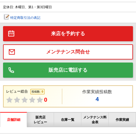
定休日: 木曜日、第1・第3日曜日
特定商取引法の表記
来店を予約する
メンテナンス問合せ
販売店に電話する
レビュー総合
作業実績投稿数
0
投稿数:
4
0
販売店
メンテナンス料
店舗詳細
在庫一覧
作業実績
レビュー
金表