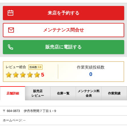
来店を予約する
メンテナンス問合せ
販売店に電話する
レビュー総合
作業実績投稿数
13
投稿数:
0
5
販売店
メンテナンス料
店舗詳細
在庫一覧
作業実績
レビュー
金表
〒 664-0873 伊丹市野間７丁目１−９
ホームページ: --