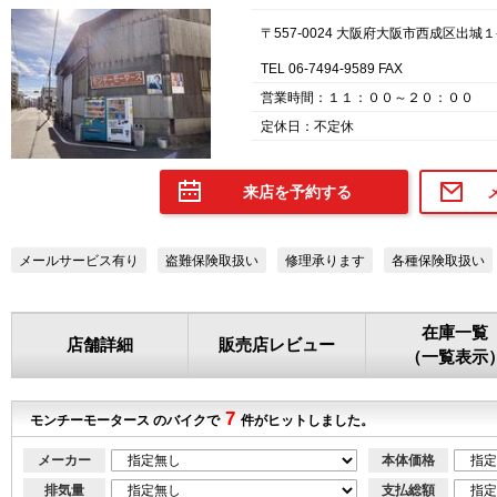
〒557-0024 大阪府大阪市西成区出城１
TEL 06-7494-9589 FAX
営業時間：１１：００～２０：００
定休日：不定休
来店を予約する
メールサービス有り
盗難保険取扱い
修理承ります
各種保険取扱い
在庫一覧
店舗詳細
販売店レビュー
（一覧表示
7
モンチーモータース のバイクで
件がヒットしました。
メーカー
本体価格
排気量
支払総額