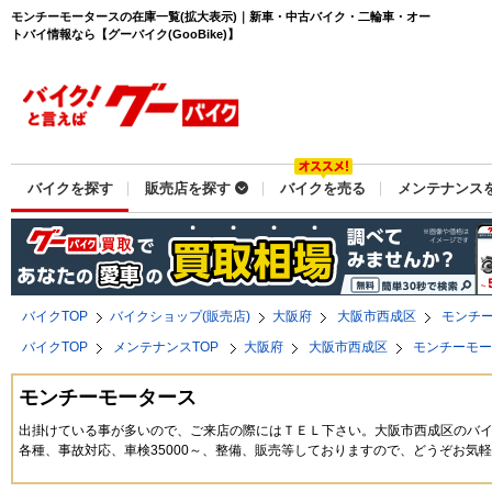
モンチーモータースの在庫一覧(拡大表示)｜新車・中古バイク・二輪車・オー
トバイ情報なら【グーバイク(GooBike)】
バイクを探す
販売店を探す
バイクを売る
メンテナンス
バイクTOP
バイクショップ(販売店)
大阪府
大阪市西成区
モンチ
バイクTOP
メンテナンスTOP
大阪府
大阪市西成区
モンチーモ
モンチーモータース
出掛けている事が多いので、ご来店の際にはＴＥＬ下さい。大阪市西成区のバ
各種、事故対応、車検35000～、整備、販売等しておりますので、どうぞお気