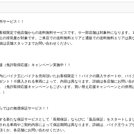
料サービス！！
客様限定で他店舗からの送料無料サービスです。※一部店舗は対象外になります。
上の排気量が対象です。ご来店での送料無料エリアと通販での送料無料エリアは異
細は店舗スタッフまでお問い合わせください。
援（免許取得応援）キャンペーン実施中！！
内にバイク王にバイクを売却頂いたお客様限定！！バイクの購入サポートや、バイ
ゼント！※購入される車両によって、内容は異なります。詳細は各店舗にお問い合
。（免許取得応援キャンペーンもございます。買い替え応援キャンペーンとの併用
。）
らではの無償保証サービス！！
する新たな保証サービスとして「長期保証」ならびに「返品保証」をスタートしま
される車両やご契約内容によって保証期間は異なります。詳細は、バイク王ウェブ
頂くか、各店舗にお問い合わせください。