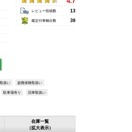
4.7
13
レビュー投稿数
39
鑑定付車輌台数
取扱い
盗難保険取扱い
駐車場有り
旧車取扱い
在庫一覧
（拡大表示）