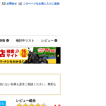
プ
お問合せ
このページをお気に入りに追加
情報
検討中リスト
レビュー
頭にない在庫も是非ご相談ください。豊富な
レビュー総合
見る