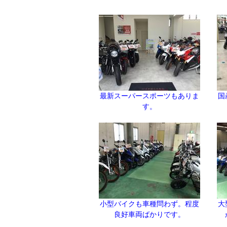
最新スーパースポーツもありま
国
す。
小型バイクも車種問わず。程度
大
良好車両ばかりです。