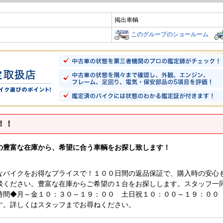
掲出車輌
このグループのショールーム
！！
の豊富な在庫から、希望に合う車輌をお探し致します！
なバイクをお得なプライスで！１００日間の返品保証で、購入時の安心
談ください。豊富な在庫からご希望の１台をお探しします。スタッフ一
時間◆月～金１０：３０～１９：００ 土日祝１０：００～１９：００
す。詳しくはスタッフまでお尋ねください。