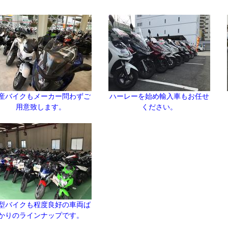
産バイクもメーカー問わずご
ハーレーを始め輸入車もお任せ
用意致します。
ください。
型バイクも程度良好の車両ば
かりのラインナップです。