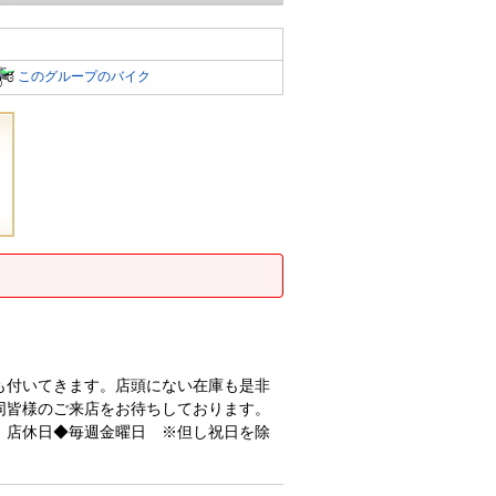
このグループのバイク
も付いてきます。店頭にない在庫も是非
同皆様のご来店をお待ちしております。
 店休日◆毎週金曜日 ※但し祝日を除