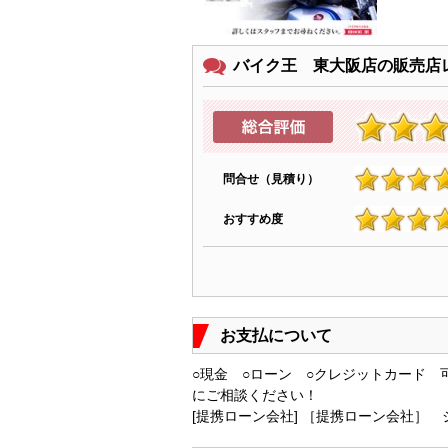
バイク王 東大阪店の販売店
問合せ（見積り）
4.9
おすすめ度
4.7
お支払について
○現金 ○ローン ○クレジットカード
にご相談ください！
[提携ローン会社] ［提携ローン会社］