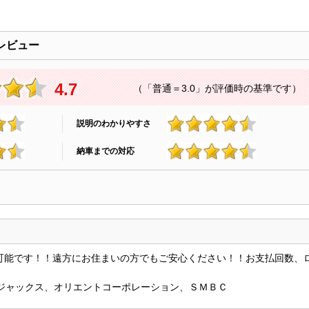
レビュー
4.7
（「普通＝3.0」が評価時の基準です）
説明のわかりやすさ
4.6
納車までの対応
4.6
 可能です！！遠方にお住まいの方でもご安心ください！！お支払回数、
 ジャックス、オリエントコーポレーション、ＳＭＢＣ