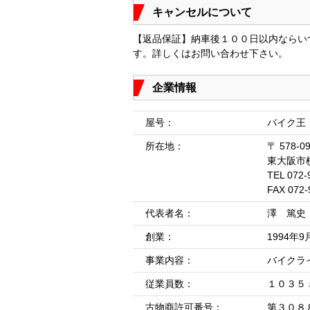
キャンセルについて
【返品保証】納車後１００日以内ならい
す。詳しくはお問い合わせ下さい。
企業情報
屋号：
バイク王
所在地：
〒 578-0
東大阪市
TEL 072-
FAX 072-
代表者名：
澤 篤史
創業：
1994年9
事業内容：
バイクラ
従業員数：
１０３５ 
古物商許可番号：
第３０８