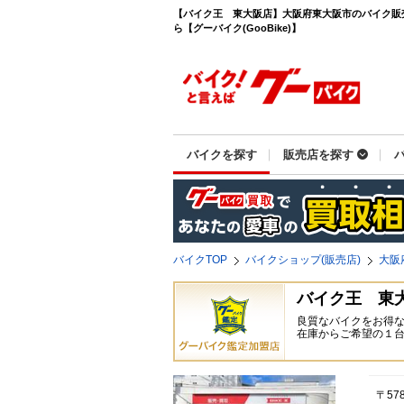
【バイク王 東大阪店】大阪府東大阪市のバイク販
ら【グーバイク(GooBike)】
バイクを探す
販売店を探す
バイクTOP
バイクショップ(販売店)
大阪
バイク王 東
良質なバイクをお得
在庫からご希望の１
〒57