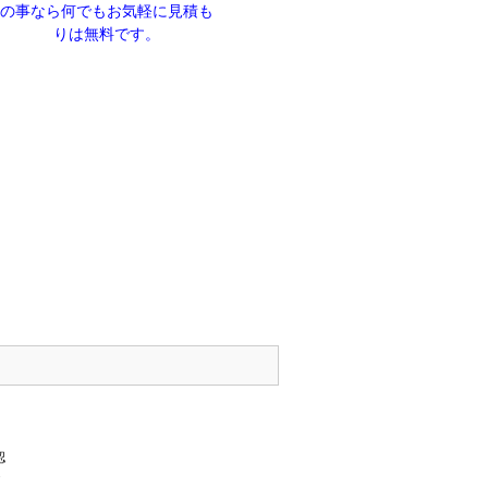
の事なら何でもお気軽に見積も
りは無料です。
認
・