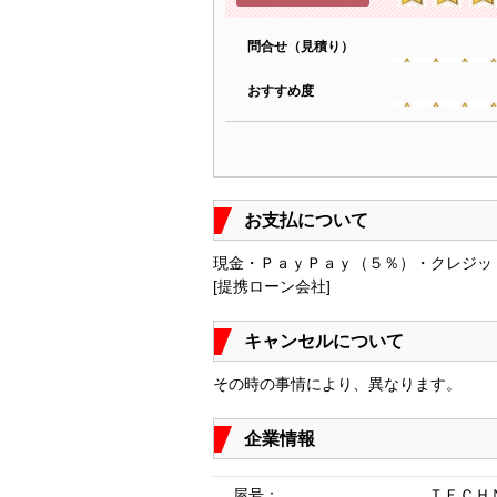
問合せ（見積り）
おすすめ度
お支払について
現金・ＰａｙＰａｙ（５％）・クレジッ
[提携ローン会社]
キャンセルについて
その時の事情により、異なります。
企業情報
屋号：
ＴＥＣＨ