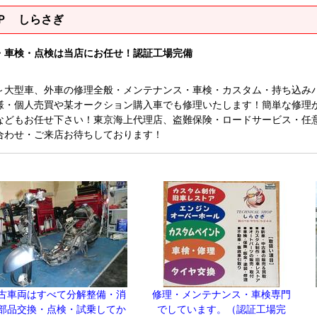
Ｐ しらさぎ
・車検・点検は当店にお任せ！認証工場完備
～大型車、外車の修理全般・メンテナンス・車検・カスタム・持ち込み
様・個人売買や某オークション購入車でも修理いたします！簡単な修理
などもお任せ下さい！東京海上代理店、盗難保険・ロードサービス・任
合わせ・ご来店お待ちしております！
古車両はすべて分解整備・消
修理・メンテナンス・車検専門
部品交換・点検・試乗してか
でしています。（認証工場完