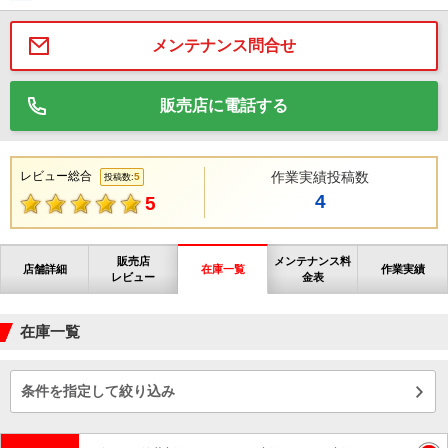
メンテナンス問合せ
販売店に電話する
レビュー総合
作業実績投稿数
5
投稿数:
4
5
販売店
メンテナンス料
店舗詳細
在庫一覧
作業実績
レビュー
金表
在庫一覧
条件を指定して絞り込み