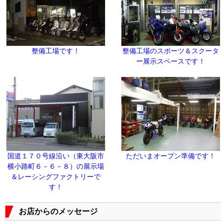
整備工場です！
整備工場のスポーツ＆スクータ
ー展示スペースです！
国道１７０号線沿い（東大阪市
ただいまオープン準備です！
横小路町６－６－８）の展示場
＆レーシングファクトリーで
す！
お店からのメッセージ