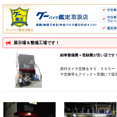
展示場＆整備工場です！
納車整備費＋登録費が安い店です
原付タイヤ交換を￥５．５００ー
ヤ交換等もクイック＋安価にて提