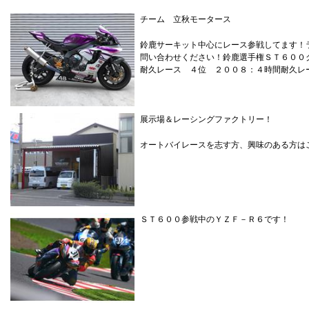
チーム 立秋モータース
鈴鹿サーキット中心にレース参戦してます！
問い合わせください！鈴鹿選手権ＳＴ６００
耐久レース ４位 ２００８：４時間耐久レ
展示場＆レーシングファクトリー！
オートバイレースを志す方、興味のある方は
ＳＴ６００参戦中のＹＺＦ－Ｒ６です！