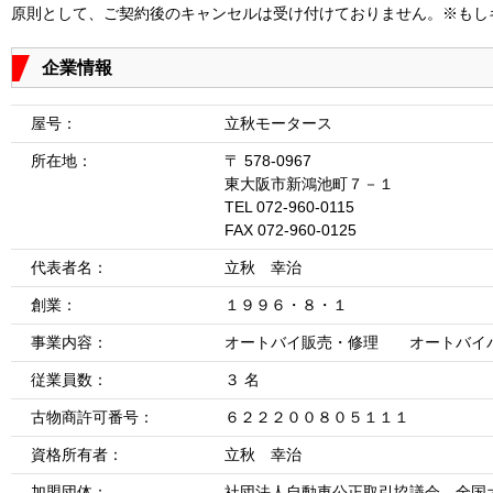
原則として、ご契約後のキャンセルは受け付けておりません。※もし
企業情報
屋号：
立秋モータース
所在地：
〒 578-0967
東大阪市新鴻池町７－１
TEL 072-960-0115
FAX 072-960-0125
代表者名：
立秋 幸治
創業：
１９９６・８・１
事業内容：
オートバイ販売・修理 オートバイ
従業員数：
３ 名
古物商許可番号：
６２２２００８０５１１１
資格所有者：
立秋 幸治
加盟団体：
社団法人自動車公正取引協議会、全国