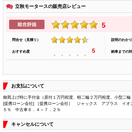
立秋モータースの販売店レビュー
5
問合せ（見積り）
説明のわか
4.9
5
おすすめ度
納車までの
お支払について
御買上げ時に手付金（原付１万円程度、軽二輪２万円程度、小型二輪
[提携ローン会社] ［提携ローン会社］ ジャックス アプラス イ
５％ 中古車６．４～７．２％
キャンセルについて