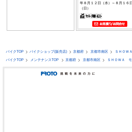
年８月１２日（水）～８月１６
（日）
バイクTOP
バイクショップ(販売店)
京都府
京都市南区
ＳＨＯＷ
バイクTOP
メンテナンスTOP
京都府
京都市南区
ＳＨＯＷＡ 