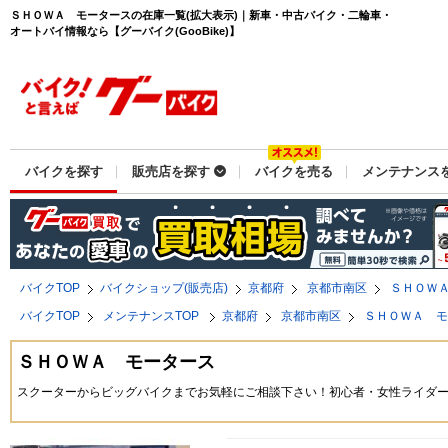
ＳＨＯＷＡ モータースの在庫一覧(拡大表示)｜新車・中古バイク・二輪車・
オートバイ情報なら【グーバイク(GooBike)】
バイクを探す
販売店を探す
バイクを売る
メンテナンス
バイクTOP
バイクショップ(販売店)
京都府
京都市南区
ＳＨＯＷ
バイクTOP
メンテナンスTOP
京都府
京都市南区
ＳＨＯＷＡ 
ＳＨＯＷＡ モータース
スクーターからビッグバイクまでお気軽にご相談下さい！初心者・女性ライダ